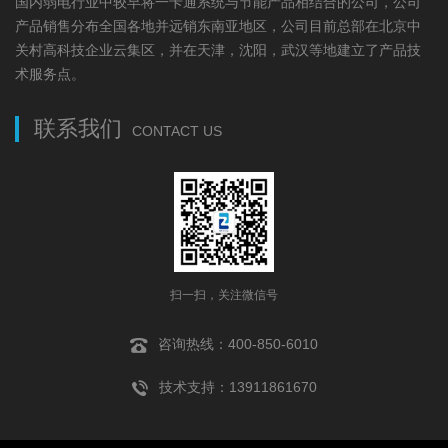
国内弱电行业中较早将一卡通系统与节能产品相结合的公司，公司
产品销售分布全国各地并远销东南亚地区，公司目前总部在北京中
关村高科技企业云集区，并在天津，沈阳，武汉等地建立了产品技
术服务点。
联系我们
CONTACT US
扫一扫，关注微信号
咨询热线：400-850-6010
技术支持：13911861670