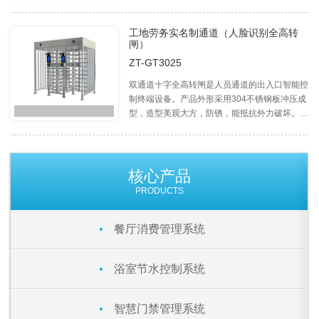
企业，小区等人员出入场所的体温检测和通道管
理。
工地劳务实名制通道（人脸识别全高转
闸）
ZT-GT3025
双通道十字全高转闸是人员通道的出入口智能控
制终端设备。产品外形采用304不锈钢板冲压成
型，造型美观大方，防锈，能抵抗外力破坏。长
方形机箱与通道闸杆构成的通道可为出入人员提
供有序的进出。
核心产品
PRODUCTS
餐厅消费管理系统
浴室节水控制系统
智慧门禁管理系统