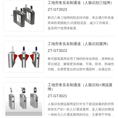
工地劳务实名制通道（人脸识别三辊闸）
ZT-GT3023
桥式八角三辊闸的防反转功能，单次通行时具备
简单防尾随能力;内置阻尼器，减少工作噪音，
提高用户使用体验度。
工地劳务实名制通道（人脸识别翼闸）
ZT-GT3022
桥式圆弧翼闸采用了独特的传动系统，使闸机在
零位锁定、解锁更加准确、可靠。防夹、防碰伤
功能，在摆臂复位的过程中遇阻时，在规定的时
间内电机自动停止工作，默认延时后再次复位。
工地劳务实名制通道（人脸识别+测温翼
闸）
ZT-GT3021
人脸识别测温翼闸是针对当下新冠病毒的防控而
研发生产的一款人行通道翼闸，是人脸识别测温
一体机与人行通道翼闸的结合，主要用于学校，