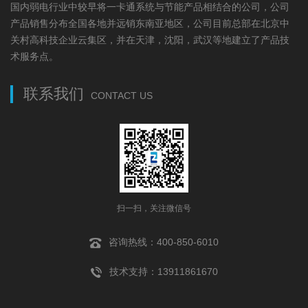
国内弱电行业中较早将一卡通系统与节能产品相结合的公司，公司
产品销售分布全国各地并远销东南亚地区，公司目前总部在北京中
关村高科技企业云集区，并在天津，沈阳，武汉等地建立了产品技
术服务点。
联系我们
CONTACT US
扫一扫，关注微信号
咨询热线：400-850-6010
技术支持：13911861670