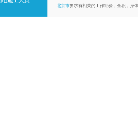
弱电施工人员
北京市
要求有相关的工作经验，全职，身体