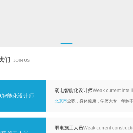
我们
JOIN US
弱电智能化设计师
Weak current intell
电智能化设计师
北京市
全职，身体健康，学历大专，年龄不
弱电施工人员
Weak current construct